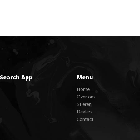
 Search App
Menu
Home
Over ons
Stieren
Dealers
Contact