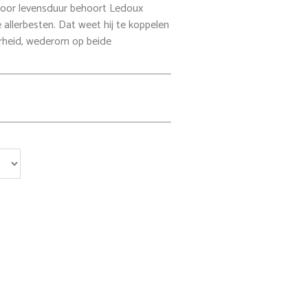
Voor levensduur behoort Ledoux
 allerbesten. Dat weet hij te koppelen
rheid, wederom op beide