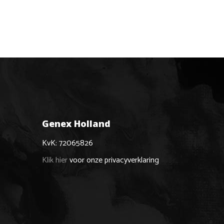
Genex Holland
KvK: 72065826
Klik hier
voor onze privacyverklaring