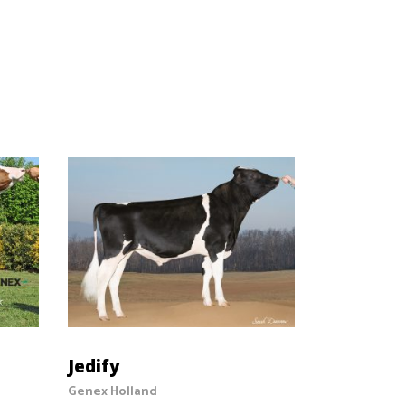
ADD TO CART
Jedify
Genex Holland