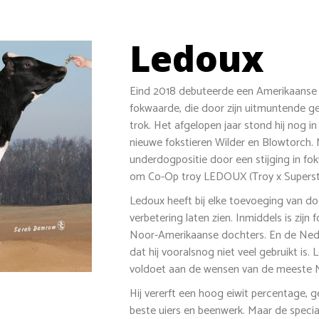
Ledoux
Eind 2018 debuteerde een Amerikaanse 
fokwaarde, die door zijn uitmuntende 
trok. Het afgelopen jaar stond hij nog 
nieuwe fokstieren Wilder en Blowtorch. 
underdogpositie door een stijging in fok
om Co-Op troy LEDOUX (Troy x Supersti
Ledoux heeft bij elke toevoeging van do
verbetering laten zien. Inmiddels is zij
Noor-Amerikaanse dochters. En de Nede
dat hij vooralsnog niet veel gebruikt is.
voldoet aan de wensen van de meeste 
Hij vererft een hoog eiwit percentage,
beste uiers en beenwerk. Maar de speciali