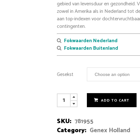
gebied van levensduur en gezondheid. 
zowel in Amerika als in Nederland tot de
aan top-indexen voor dochtervruchtbaa
contingenten.
Fokwaarden Nederland
Fokwaarden Buitenland
Gesekst
ADD TO CART
SKU:
781955
Category:
Genex Holland