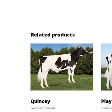
Related products
SELECT OPTIONS
Quincey
Pla
Genex Holland
Genex